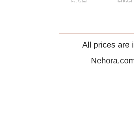
All prices are 
Nehora.com