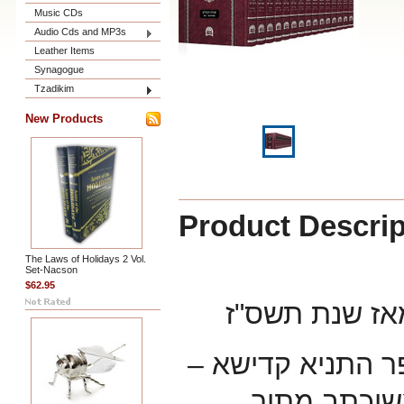
Music CDs
Audio Cds and MP3s
Leather Items
Synagogue
Tzadikim
New Products
Product Descrip
The Laws of Holidays 2 Vol.
Set-Nacson
$62.95
מאז שנת תשס"ז
ספר התניא קדישא
שוכתב מתוך