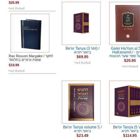
$26.99
Be'or Tanya (3 Vol) /
Galei HaYam al 
HaKavanot / גלי הים -
ביאור תניא
ל ספר שער הכוונות
Rav Reuven Margaliot / לחקר
$69.95
שמות וכינויים בתלמוד
$20.95
$19.99
Be'or Tanya volume 5 /
Be'or Tanya (5 V
ביאור תניא
ביאור תניא
$23.49
$114.95