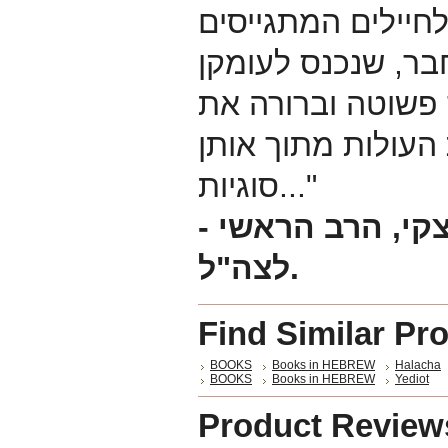
חיילים המתגייסים
בר, שנכנס לעומקן
 פשוטה וברורה את
העולות מתוך אותן
סוגיות..."
- הרב תת-אלוף אביחי רונצקי, הרב הראשי
לצה"ל.
Find Similar Pr
BOOKS
Books in HEBREW
Halacha
BOOKS
Books in HEBREW
Yediot
Product Review