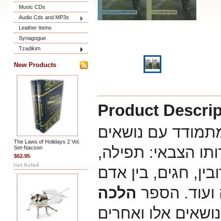
Music CDs
Audio Cds and MP3s
Leather Items
Synagogue
Tzadikim
New Products
Product Descrip
תמודד עם נושאים
The Laws of Holidays 2 Vol.
תו הצבאי: תפילה,
Set-Nacson
$62.95
ין, חגים, בין אדם
 ועוד. הספר
הלכה
נושאים אלו ואחרים