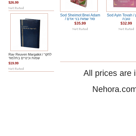
$26.99
Sod Sheimot Bnei Adam
Sod Ayin Tovah / סוד עין
טובה
/ סוד שמות בני אדם
$35.99
$32.99
Rav Reuven Margaliot / לחקר
שמות וכינויים בתלמוד
$19.99
All prices are 
Nehora.com