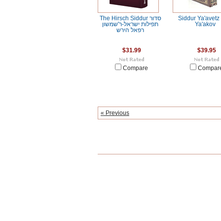
The Hirsch Siddur סדור
Siddur Ya'avetz
תפילות ישראל-ר'שמשון
Ya'akov
רפאל הירש
$31.99
$39.95
Compare
Compar
« Previous