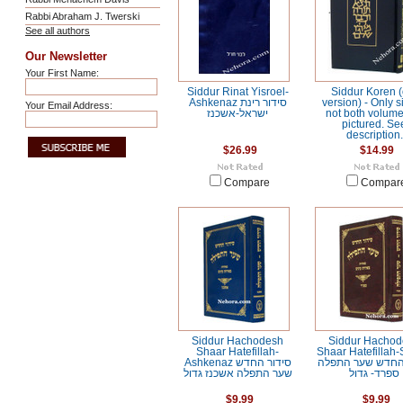
Rabbi Abraham J. Twerski
See all authors
Our Newsletter
Your First Name:
Siddur Rinat Yisroel-
Siddur Koren (
Ashkenaz סידור רינת
version) - Only s
Your Email Address:
ישראל-אשכנז
not both volume
pictured. Se
description.
$26.99
$14.99
Compare
Compar
Siddur Hachodesh
Siddur Hachod
Shaar Hatefillah-
Shaar Hatefillah-
 החדש שער התפלה
Ashkenaz סידור החדש
ספרד- גדול
שער התפלה אשכנז גדול
$9.99
$9.99