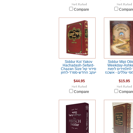
Compare
Compar
Siddur Kol Yakov
Siddur Mipi Oil
Hachadash-Sefard-
Weekday-Ashk
 לתלמידים לימות
Chazan Size סידור קול
פי עוללים - אשכנז
יעקב החדש-ספרד-לחזון
$44.95
$15.95
Compare
Compar