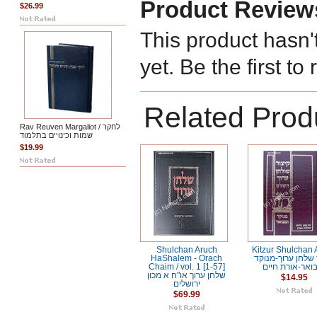
Product Review
$26.99
This product hasn'
yet. Be the first to
Related Prod
Rav Reuven Margaliot / לחקר
שמות וכינויים בתלמוד
$19.99
Shulchan Aruch
Kitzur Shulchan 
HaShalem - Orach
 שלחן ערוך-מנוקד
Chaim / vol. 1 [1-57]
ואר-אורת חיים
שלחן ערוך או"ח א מכון
$14.95
ירושלים
$69.99