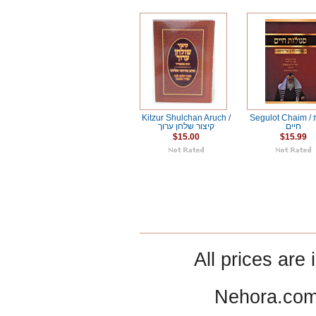
Kitzur Shulchan Aruch /
Segulot Chaim / סגולות
חיים
קיצור שלחן ערוך
$15.00
$15.99
All prices are 
Nehora.com