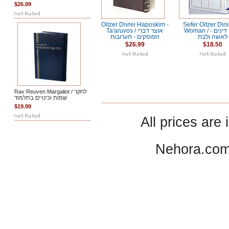
$26.99
Oitzer Divrei Haposkim -
Sefer Oitzer Dini
Woman / אוצר דינים -
Ta'aruvos / אוצר דברי
לאשה ולבת
הפוסקים - תערובות
$26.99
$18.50
Rav Reuven Margaliot / לחקר
שמות וכינויים בתלמוד
$19.99
All prices are 
Nehora.com