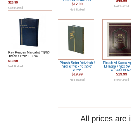
$49.99
$26.99
$12.99
Rav Reuven Margaliot / לחקר
שמות וכינויים בתלמוד
$19.99
Pirush Sefer Yetzirah /
Pirush Al Kama 
LHagra / פירוש על כמה
׳אלמוני" - פירוש ספר
גדות להגר"א
יצירה
$19.99
$19.99
All prices are 