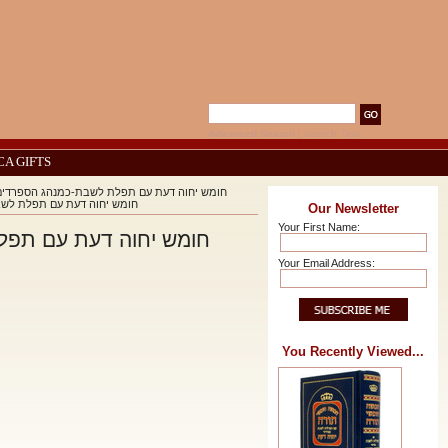
Advanced Search
|
Search Tips
CA GIFTS
 Shabbos-Sephardic חומש יחוה דעת עם תפלת לשבת-כמנהג הספרדים ועדות המזרח
חומש יחוה דעת עם תפלת לשבת-כמנהג הספרדים וע
Our Newsletter
Your First Name:
Your Email Address:
You Recently Viewed...