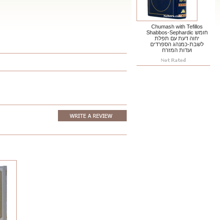
Chumash with Tefillos
Shabbos-Sephardic חומש
יחוה דעת עם תפלת
לשבת-כמנהג הספרדים
ועדות המזרח