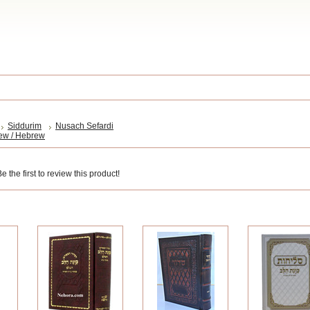
Siddurim
Nusach Sefardi
ew / Hebrew
 the first to review this product!