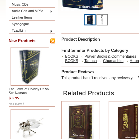
Music CDs
Audio Cds and MP3s
Leather Items
Synagogue
Tzadikim
Product Description
New Products
Find Similar Products by Category
BOOKS
Prayer Books & Commentaries
BOOKS
Tanach
Chumashim
Hebr
Product Reviews
This product hasn't received any reviews yet. Be
The Laws of Holidays 2 Vol.
Related Products
Set-Nacson
$62.95