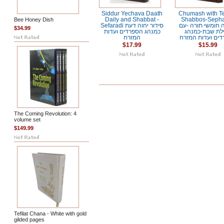
Siddur Yechava Daath
Chumash with Tef
Bee Honey Dish
Daily and Shabbat -
Shabbos-Sepha
חומשי תורה -עם
Sefaradi סידור יחוה דעת
$34.99
לת שבת-כמנהג
כמנהג הספרדים ועדות
ים ועדות המזרח
המזרח
$17.99
$15.99
The Coming Revolution: 4
volume set
$149.99
Tefilat Chana - White with gold
gilded pages