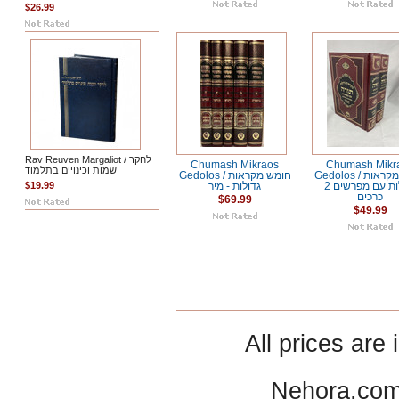
$26.99
Rav Reuven Margaliot / לחקר
Chumash Mikraos
Chumash Mikr
שמות וכינויים בתלמוד
Gedolos / חומש מקראות
Gedolos / חומש מקראות
$19.99
גדולות עם מפרשים 2
גדולות - מיר
כרכים
$69.99
$49.99
All prices are 
Nehora.com