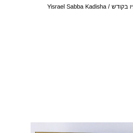
Yisrael Sab