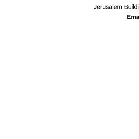
Jerusalem Build
Ema