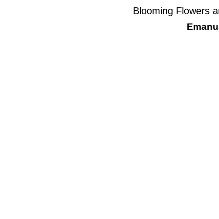
Blooming Flowers a
Emanue