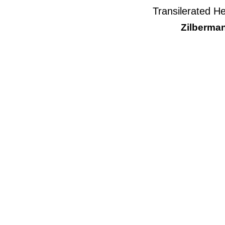
Transilerated H
Zilberman