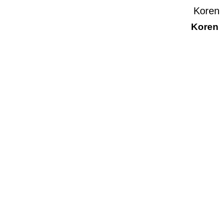
Koren
Koren