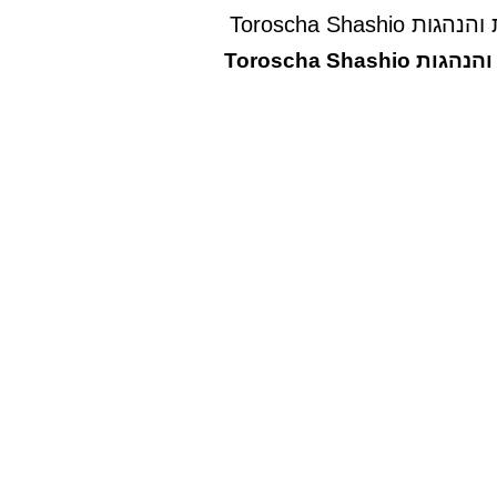
Toroscha Sh
Toroscha S