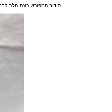
anet HaLev for Women, With Tehillim-Sefaradi סידור המפורש כונת הלב לבת ישראל